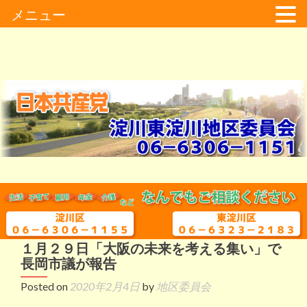
メニュー
１月２９日「大阪の未来を考える集い」で
長岡市議が報告
Posted on
2020年2月4日
by
地区委員会